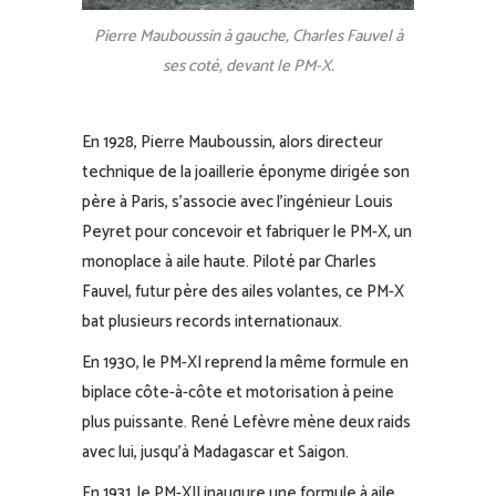
Pierre Mauboussin à gauche, Charles Fauvel à
ses coté, devant le PM-X.
En 1928, Pierre Mauboussin, alors directeur
technique de la joaillerie éponyme dirigée son
père à Paris, s’associe avec l’ingénieur Louis
Peyret pour concevoir et fabriquer le PM-X, un
monoplace à aile haute. Piloté par Charles
Fauvel, futur père des ailes volantes, ce PM-X
bat plusieurs records internationaux.
En 1930, le PM-XI reprend la même formule en
biplace côte-à-côte et motorisation à peine
plus puissante. René Lefèvre mène deux raids
avec lui, jusqu’à Madagascar et Saigon.
En 1931, le PM-XII inaugure une formule à aile