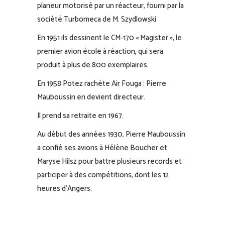
planeur motorisé par un réacteur, fourni par la
société Turbomeca de M. Szydlowski
En 1951 ils dessinent le CM-170 « Magister », le
premier avion école à réaction, qui sera
produit à plus de 800 exemplaires.
En 1958 Potez rachète Air Fouga : Pierre
Mauboussin en devient directeur.
Il prend sa retraite en 1967.
Au début des années 1930, Pierre Mauboussin
a confié ses avions à Hélène Boucher et
Maryse Hilsz pour battre plusieurs records et
participer à des compétitions, dont les 12
heures d’Angers.