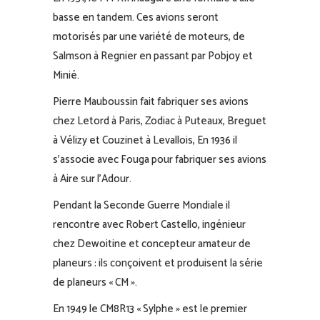
basse en tandem. Ces avions seront
motorisés par une variété de moteurs, de
Salmson à Regnier en passant par Pobjoy et
Minié.
Pierre Mauboussin fait fabriquer ses avions
chez Letord à Paris, Zodiac à Puteaux, Breguet
à Vélizy et Couzinet à Levallois, En 1936 il
s’associe avec Fouga pour fabriquer ses avions
à Aire sur l’Adour.
Pendant la Seconde Guerre Mondiale il
rencontre avec Robert Castello, ingénieur
chez Dewoitine et concepteur amateur de
planeurs : ils conçoivent et produisent la série
de planeurs « CM ».
En 1949 le CM8R13 « Sylphe » est le premier