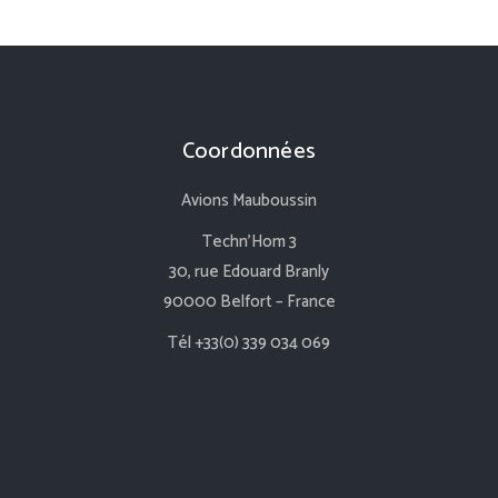
Coordonnées
Avions Mauboussin
Techn’Hom 3
30, rue Edouard Branly
90000 Belfort – France
Tél +33(0) 339 034 069