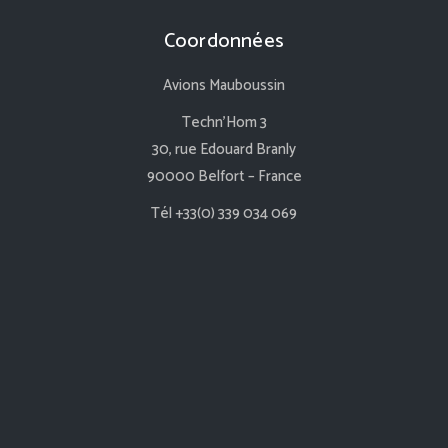
Coordonnées
Avions Mauboussin
Techn’Hom 3
30, rue Edouard Branly
90000 Belfort – France
Tél +33(0) 339 034 069