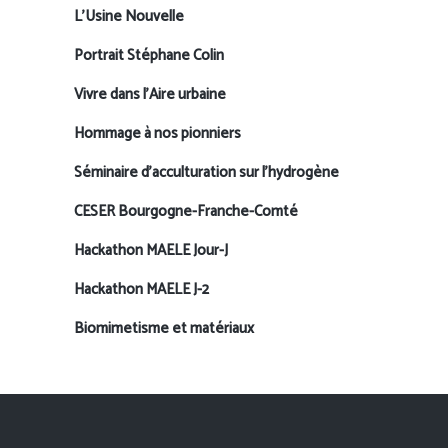
L’Usine Nouvelle
Portrait Stéphane Colin
Vivre dans l’Aire urbaine
Hommage à nos pionniers
Séminaire d’acculturation sur l’hydrogène
CESER Bourgogne-Franche-Comté
Hackathon MAELE Jour-J
Hackathon MAELE J-2
Biomimetisme et matériaux