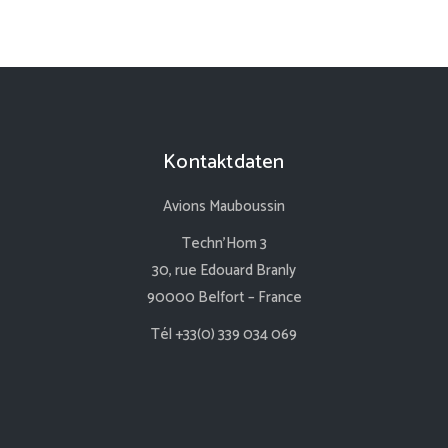
Kontaktdaten
Avions Mauboussin
Techn’Hom 3
30, rue Edouard Branly
90000 Belfort – France
Tél +33(0) 339 034 069