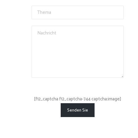
[f12_captcha f12_captcha-744 captcha:image]