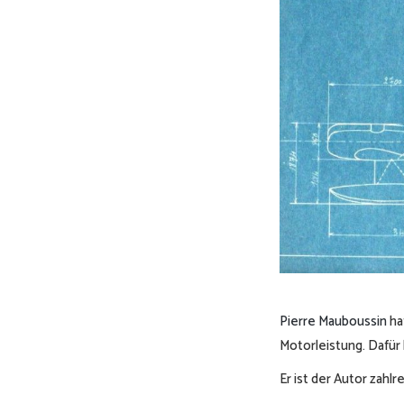
Pierre Mauboussin
ha
Motorleistung. Dafür 
Er ist der Autor zahl