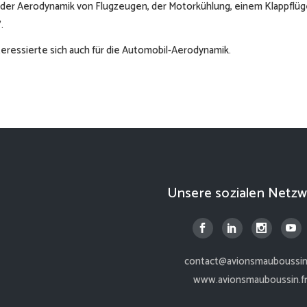
t der Aerodynamik von Flugzeugen, der Motorkühlung, einem Klappflüg
.
teressierte sich auch für die Automobil-Aerodynamik.
Unsere sozialen Netzw
contact@avionsmauboussin.
www.avionsmauboussin.f