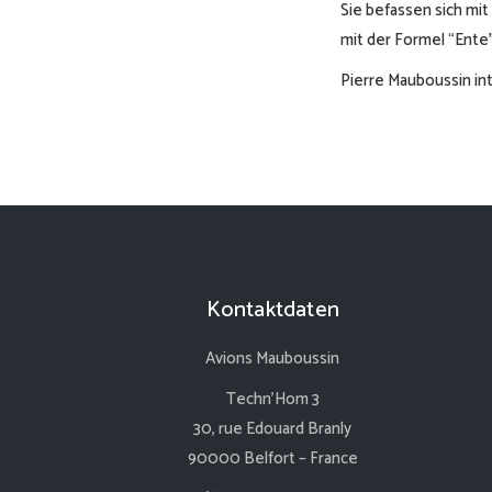
Sie befassen sich mi
mit der Formel “Ente”
Pierre Mauboussin in
Kontaktdaten
Avions Mauboussin
Techn’Hom 3
30, rue Edouard Branly
90000 Belfort – France