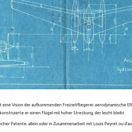
t eine Vision der aufkommenden Freizeitfliegerei: aerodynamische Eff
konstruierte er einen Flügel mit hoher Streckung, der leicht bleibt.
reicher Patente, allein oder in Zusammenarbeit mit
Louis Peyret
ou d’au