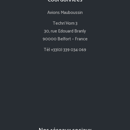
Avions Mauboussin
Techn’Hom 3
30, rue Edouard Branly
90000 Belfort – France
Tél +33(0) 339 034 069