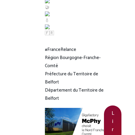
#FranceRelance
Région Bourgogne-Franche-
Comté
Préfecture du Territoire de
Belfort
Département du Territoire de
Belfort
L
i
r