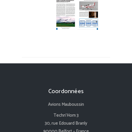
Coordonnées
Avions Mauboussin
Techn’Hom 3
30, rue Edouard Branly
90000 Belfort – France