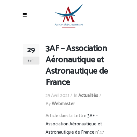
3AF – Association
29
Aéronautique et
avril
Astronautique de
France
29 Avril 2021
In
Actualités
By
Webmaster
Article dans la Lettre
3AF –
Association Aéronautique et
Astronautique de France
n°47