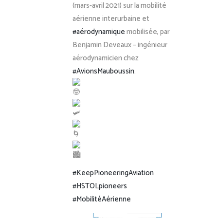
(mars-avril 2021) sur la mobilité
aérienne interurbaine et
#aérodynamique
mobilisée, par
Benjamin Deveaux – ingénieur
aérodynamicien chez
#AvionsMauboussin
.
#KeepPioneeringAviation
#HSTOLpioneers
#MobilitéAérienne