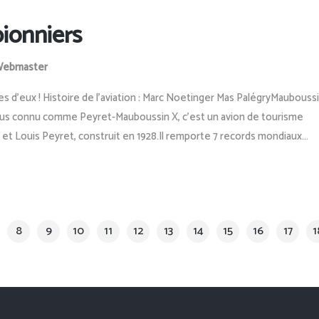
ionniers
ebmaster
 d’eux ! Histoire de l'aviation : Marc Noetinger Mas PalégryMaubouss
lus connu comme Peyret-Mauboussin X, c'est un avion de tourisme
t Louis Peyret, construit en 1928.Il remporte 7 records mondiaux...
8
9
10
11
12
13
14
15
16
17
1