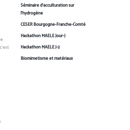
Séminaire d’acculturation sur
l’hydrogène
CESER Bourgogne-Franche-Comté
Hackathon MAELE Jour-J
de
Hackathon MAELE J-2
c’est
Biomimetisme et matériaux
.