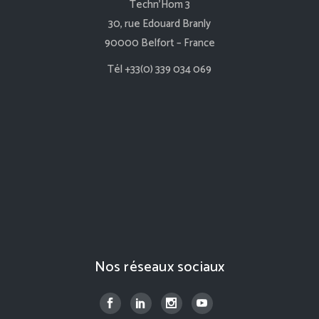
Techn’Hom 3
30, rue Edouard Branly
90000 Belfort – France
Tél +33(0) 339 034 069
Nos réseaux sociaux