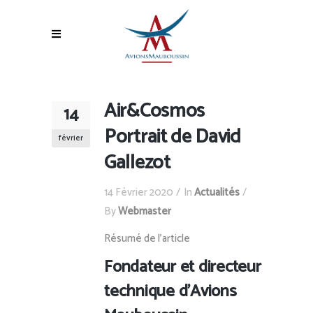
Air&Cosmos
14
Portrait de David
février
Gallezot
14 Février 2020
In
Actualités
By
Webmaster
Résumé de l’article
Fondateur et directeur
technique d’Avions