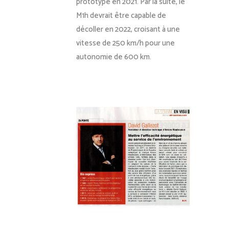
prototype en 2021. Par la suite, le
M1h devrait être capable de
décoller en 2022, croisant à une
vitesse de 250 km/h pour une
autonomie de 600 km.