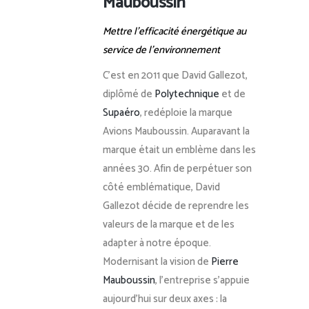
Mauboussin
Mettre l’efficacité énergétique au
service de l’environnement
C’est en 2011 que David Gallezot,
diplômé
de
Polytechnique
et de
Supaéro
, redéploie la marque
Avions Mauboussin. Auparavant la
marque était un emblème dans les
années 30. Afin de perpétuer son
côté emblématique, David
Gallezot décide de reprendre les
valeurs de la marque et de les
adapter à notre époque.
Modernisant la vision de
Pierre
Mauboussin
, l’entreprise s’appuie
aujourd’hui sur deux axes : la