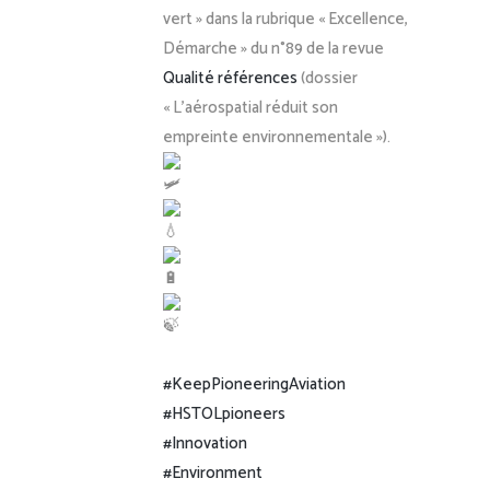
vert » dans la rubrique « Excellence,
Démarche » du n°89 de la revue
Qualité références
(dossier
« L’aérospatial réduit son
empreinte environnementale »).
#KeepPioneeringAviation
#HSTOLpioneers
#Innovation
#Environment