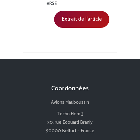
#RSE
Extrait de l’article
Coordonnées
Avions Mauboussin
Techn’Hom 3
30, rue Edouard Branly
90000 Belfort – France