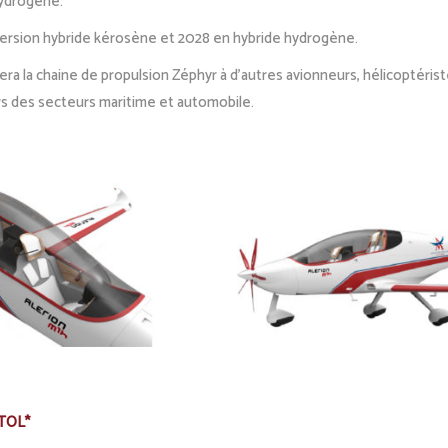
hydrogène.
 version hybride kérosène et 2028 en hybride hydrogène.
era la chaine de propulsion Zéphyr à d’autres avionneurs, hélicoptéris
rs des secteurs maritime et automobile.
STOL*