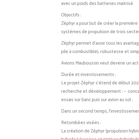
avec un poids des batteries maitrisé.
Objectifs :
Zéphyr a pour but de créer la première
systèmes de propulsion de trois secteur
Zéphyr permet d’avoir tous les avantag
pile à combustible), robustesse et simpl
Avions Mauboussin veut devenir un acteu
Durée et investissements :
Le projet Zéphyr s’étend de début 2021 
recherche et développement : – concept
essais sur banc puis sur avion au sol ;
Dans un second temps, l’investissement
Retombées visées :
La création de Zéphyr (propulsion hybri