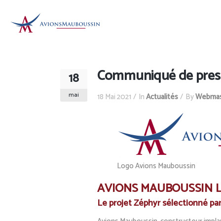
Communiqué de presse 
18
mai
18 Mai 2021
In
Actualités
By
Webmas
Logo Avions Mauboussin
AVIONS MAUBOUSSIN 
Le projet Zéphyr sélectionné par