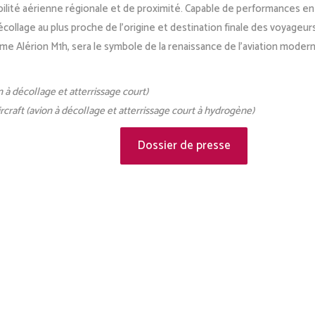
bilité aérienne régionale et de proximité. Capable de performances en
écollage au plus proche de l’origine et destination finale des voyageurs
 Alérion M1h, sera le symbole de la renaissance de l’aviation moderne 
n à décollage et atterrissage court)
craft (avion à décollage et atterrissage court à hydrogène)
Dossier de presse