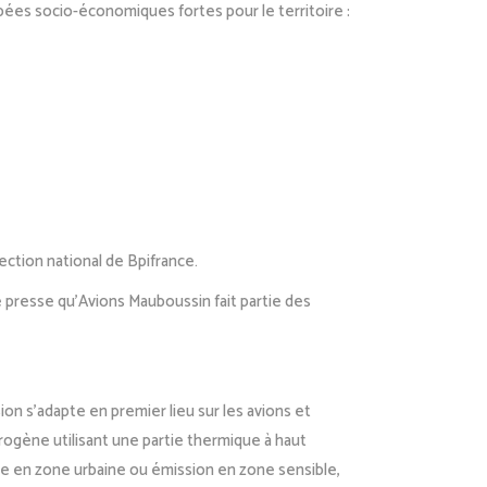
ées socio-économiques fortes pour le territoire :
ection national de Bpifrance.
 presse qu’Avions Mauboussin fait partie des
on s’adapte en premier lieu sur les avions et
rogène utilisant une partie thermique à haut
e en zone urbaine ou émission en zone sensible,