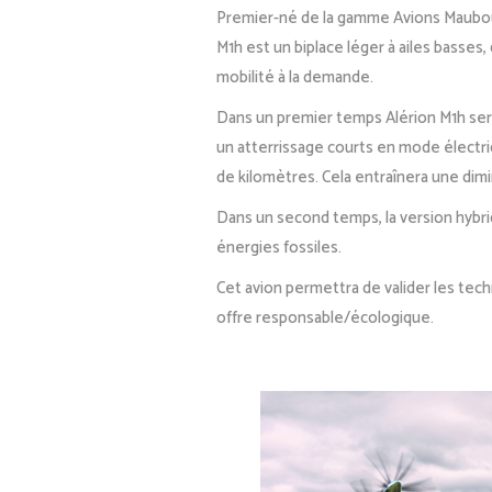
Premier-né de la gamme Avions Maubouss
M1h est un biplace léger à ailes basses,
mobilité à la demande.
Dans un premier temps Alérion M1h sera
un atterrissage courts en mode électri
de kilomètres. Cela entraînera une dimi
Dans un second temps, la version hybri
énergies fossiles.
Cet avion permettra de valider les tec
offre responsable/écologique.