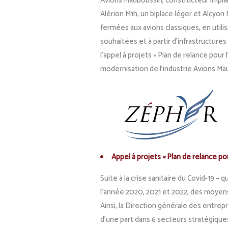
Avions Mauboussin, constructeur impla
Alérion M1h, un biplace léger et Alcyon
fermées aux avions classiques, en utili
souhaitées et à partir d’infrastructures
l’appel à projets « Plan de relance pour
modernisation de l’industrie.Avions M
Appel à projets « Plan de relance pou
Suite à la crise sanitaire du Covid-19 –
l’année 2020, 2021 et 2022, des moyens 
Ainsi, la Direction générale des entrep
d’une part dans 6 secteurs stratégiques a