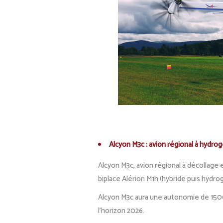
Alcyon M3c : avion régional à hydr
Alcyon M3c, avion régional à décollage 
biplace Alérion M1h (hybride puis hydro
Alcyon M3c aura une autonomie de 1500 
l’horizon 2026.