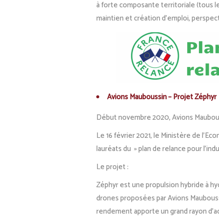
à forte composante territoriale (tous 
maintien et création d’emploi, perspecti
Avions Mauboussin – Projet Zéphyr
Début novembre 2020, Avions Mauboussin 
Le 16 février 2021, le Ministère de l’
lauréats du » plan de relance pour l’ind
Le projet :
Zéphyr est une propulsion hybride à hy
drones proposées par Avions Mauboussin
rendement apporte un grand rayon d’ac