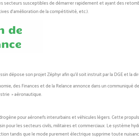
les secteurs susceptibles de démarrer rapidement et ayant des retomb
ves d’amélioration de la compétitivité, etc.).
dépose son projet Zéphyr afin qu’il soit instruit par la DGE et la dir
Economie, des Finances et de la Relance annonce dans un communiqué de
ustrie » aéronautique.
drogène pour aéronefs interurbains et véhicules légers. Cette propulsi
 pour les secteurs civils, militaires et commerciaux. Le système hyd
tion tandis que le mode purement électrique supprime toute nuisanc