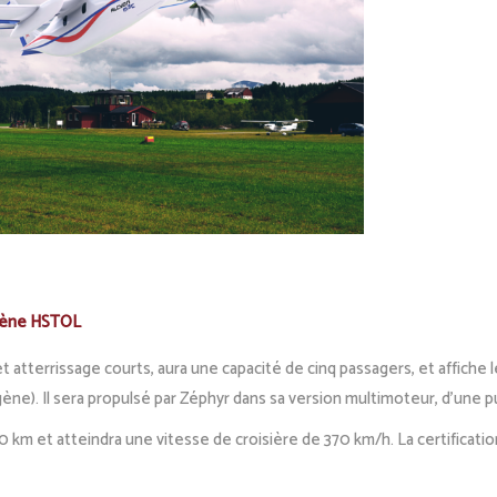
ogène HSTOL
et atterrissage courts, aura une capacité de cinq passagers, et affich
gène). Il sera propulsé par Zéphyr dans sa version multimoteur, d’une
km et atteindra une vitesse de croisière de 370 km/h. La certificatio