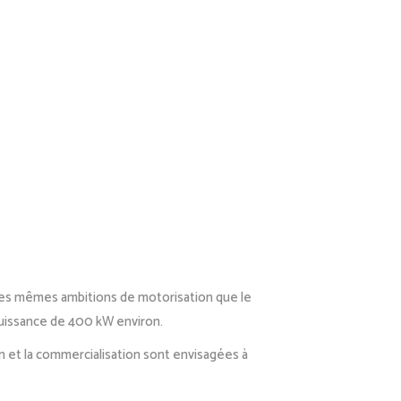
e les mêmes ambitions de motorisation que le
 puissance de 400 kW environ.
n et la commercialisation sont envisagées à