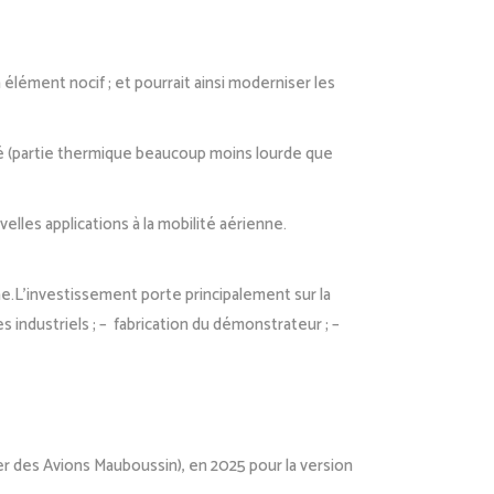
lément nocif ; et pourrait ainsi moderniser les
té (partie thermique beaucoup moins lourde que
lles applications à la mobilité aérienne.
ne.L’investissement porte principalement sur la
 industriels ; – fabrication du démonstrateur ; –
er des Avions Mauboussin), en 2025 pour la version