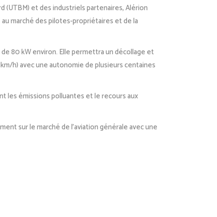
 (UTBM) et des industriels partenaires, Alérion
é au marché des pilotes-propriétaires et de la
 de 80 kW environ. Elle permettra un décollage et
50 km/h) avec une autonomie de plusieurs centaines
t les émissions polluantes et le recours aux
ement sur le marché de l’aviation générale avec une