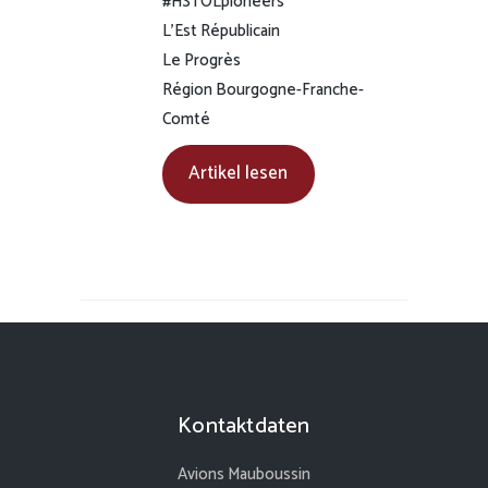
#HSTOLpioneers
L’Est Républicain
Le Progrès
Région Bourgogne-Franche-
Comté
Artikel lesen
Kontaktdaten
Avions Mauboussin