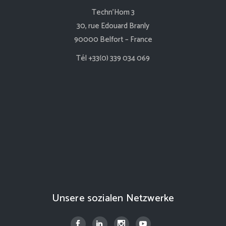
Techn’Hom 3
30, rue Edouard Branly
90000 Belfort – France
Tél +33(0) 339 034 069
Unsere sozialen Netzwerke