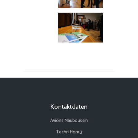
Kontaktdaten
Avions Mauboussin
Techn’Hom 3