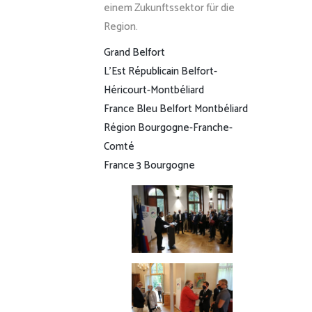
einem Zukunftssektor für die
Region.
Grand Belfort
L’Est Républicain Belfort-
Héricourt-Montbéliard
France Bleu Belfort Montbéliard
Région Bourgogne-Franche-
Comté
France 3 Bourgogne