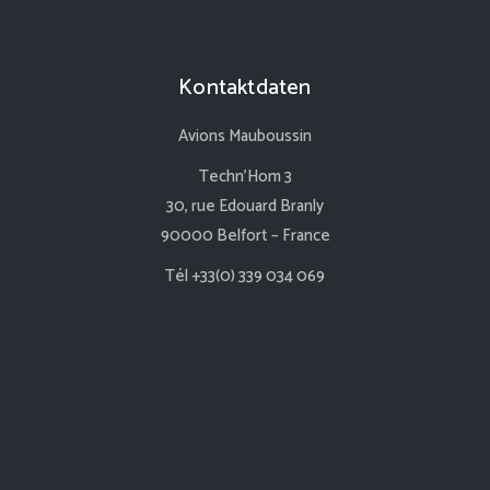
Kontaktdaten
Avions Mauboussin
Techn’Hom 3
30, rue Edouard Branly
90000 Belfort – France
Tél +33(0) 339 034 069