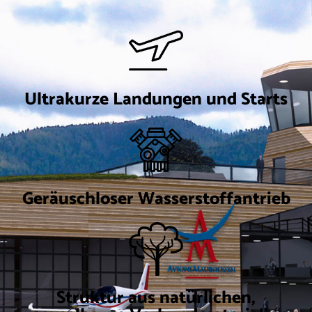
Ultrakurze Landungen und Starts
Geräuschloser Wasserstoffantrieb
Struktur aus natürlichen,