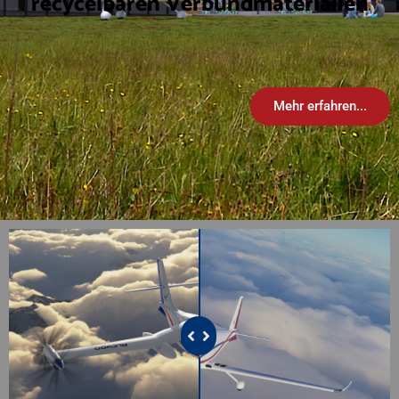
recycelbaren Verbundmaterialien
Mehr erfahren...