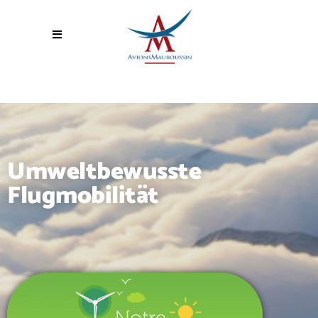
Umweltbewusste
Flugmobilität