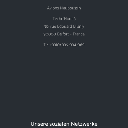
Avions Mauboussin
Techn’Hom 3
30, rue Edouard Branly
90000 Belfort – France
Tél +33(0) 339 034 069
Unsere sozialen Netzwerke