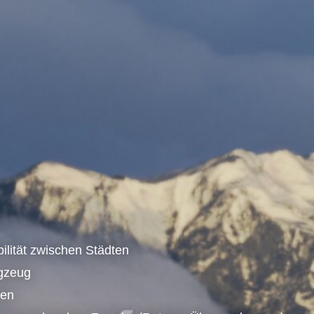
bilität zwischen Städten
gzeug
ren