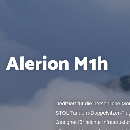
Alerion M1h
Dediziert für die persönliche Mo
STOL Tandem-Doppelsitzer-Flu
Geeignet für leichte Infrastruktu