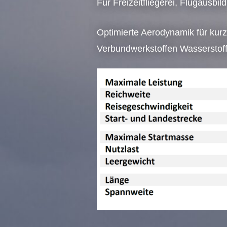
Für Freizeitfliegerei, Flugaus
Optimierte Aerodynamik für kurz
Verbundwerkstoffen Wasserstoffa