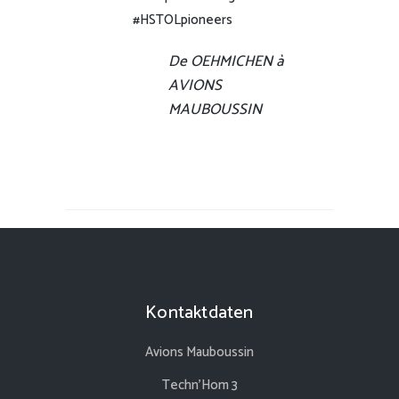
#HSTOLpioneers
De OEHMICHEN à
AVIONS
MAUBOUSSIN
Kontaktdaten
Avions Mauboussin
Techn’Hom 3