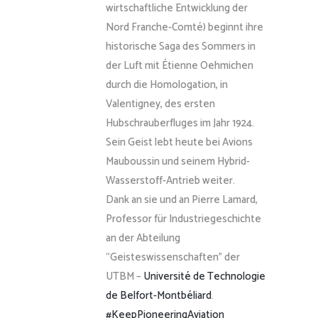
wirtschaftliche Entwicklung der
Nord Franche-Comté) beginnt ihre
historische Saga des Sommers in
der Luft mit Étienne Oehmichen
durch die Homologation, in
Valentigney, des ersten
Hubschrauberfluges im Jahr 1924.
Sein Geist lebt heute bei Avions
Mauboussin und seinem Hybrid-
Wasserstoff-Antrieb weiter.
Dank an sie und an Pierre Lamard,
Professor für Industriegeschichte
an der Abteilung
“Geisteswissenschaften” der
UTBM –
Université de Technologie
de Belfort-Montbéliard
.
#KeepPioneeringAviation