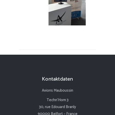
Kontaktdaten
Avions Mauboussin
Techn’Hom 3
30, rue Edouard Branly
90000 Belfort – France