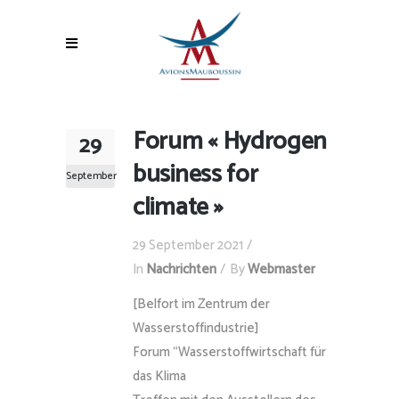
Forum « Hydrogen
29
business for
September
climate »
29 September 2021
In
Nachrichten
By
Webmaster
[Belfort im Zentrum der
Wasserstoffindustrie]
Forum “Wasserstoffwirtschaft für
das Klima