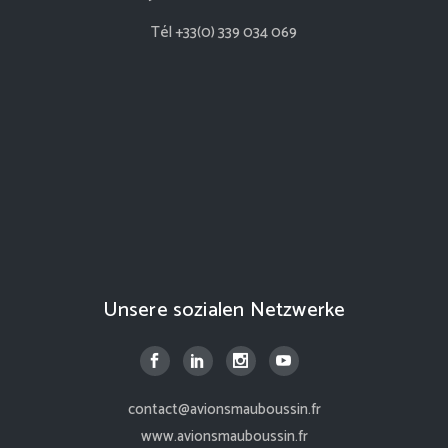
Tél +33(0) 339 034 069
Unsere sozialen Netzwerke
contact@avionsmauboussin.fr
www.avionsmauboussin.fr