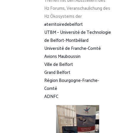
Treffen mit den Ausstellern des
H2 Forums, Veranschaulichung des
H2 Ökosystems der
#territoiredebelfort
UTBM – Université de Technologie
de Belfort-Montbéliard
Université de Franche-Comté
Avions Mauboussin
Ville de Belfort
Grand Belfort
Région Bourgogne-Franche-
Comté
ADNFC