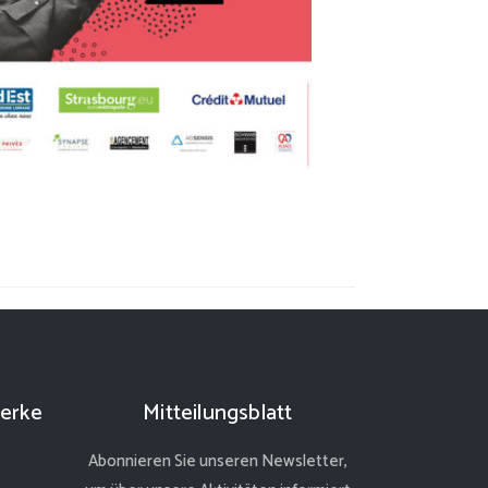
erke
Mitteilungsblatt
Abonnieren Sie unseren Newsletter,