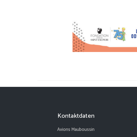
Kontaktdaten
Avions Mauboussin