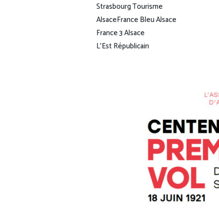
Strasbourg Tourisme
Alsace
France Bleu Alsace
France 3 Alsace
L’Est Républicain