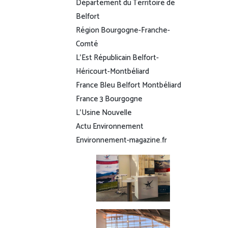
Département du Territoire de
Belfort
Région Bourgogne-Franche-
Comté
L’Est Républicain Belfort-
Héricourt-Montbéliard
France Bleu Belfort Montbéliard
France 3 Bourgogne
L’Usine Nouvelle
Actu Environnement
Environnement-magazine.fr