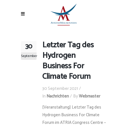
Letzter Tag des
30
Hydrogen
September
Business For
Climate Forum
30 September 2021
In
Nachrichten
By
Webmaster
[Veranstaltung] Letzter Tag des
Hydrogen Business For Climate
Forum im ATRIA Congress Centre –