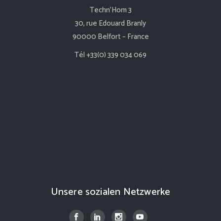
Techn’Hom 3
30, rue Edouard Branly
90000 Belfort – France
Tél +33(0) 339 034 069
Unsere sozialen Netzwerke