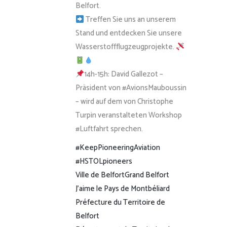
Belfort.
Treffen Sie uns an unserem
Stand und entdecken Sie unsere
Wasserstoffflugzeugprojekte.
14h-15h: David Gallezot –
Präsident von #AvionsMauboussin
– wird auf dem von Christophe
Turpin veranstalteten Workshop
#Luftfahrt sprechen.
#KeepPioneeringAviation
#HSTOLpioneers
Ville de Belfort
Grand Belfort
J’aime le Pays de Montbéliard
Préfecture du Territoire de
Belfort