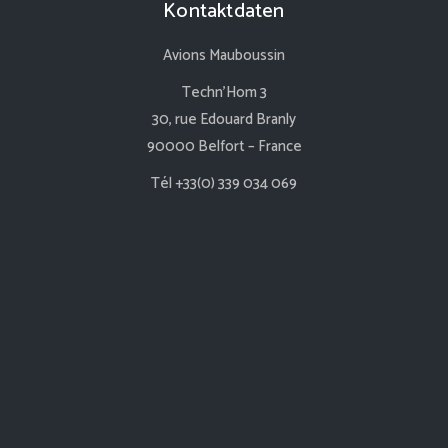
Kontaktdaten
Avions Mauboussin
Techn’Hom 3
30, rue Edouard Branly
90000 Belfort – France
Tél +33(0) 339 034 069