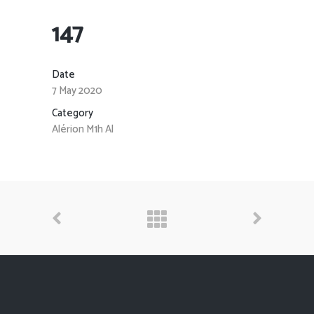
147
Date
7 May 2020
Category
Alérion M1h Al