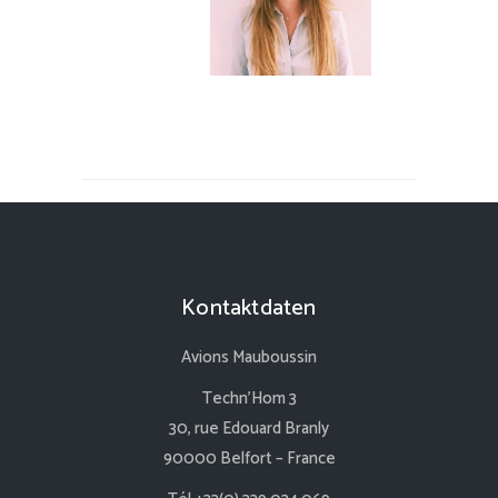
Kontaktdaten
Avions Mauboussin
Techn’Hom 3
30, rue Edouard Branly
90000 Belfort – France