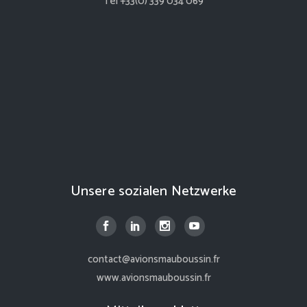
Tél +33(0) 339 034 069
Unsere sozialen Netzwerke
contact@avionsmauboussin.fr
www.avionsmauboussin.fr