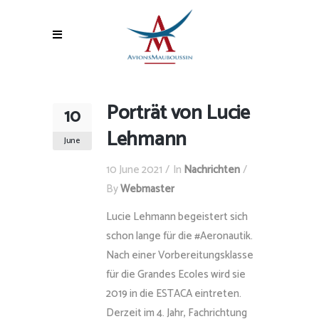
Porträt von Lucie
10
Lehmann
June
10 June 2021
In
Nachrichten
By
Webmaster
Lucie Lehmann begeistert sich
schon lange für die #Aeronautik.
Nach einer Vorbereitungsklasse
für die Grandes Ecoles wird sie
2019 in die ESTACA eintreten.
Derzeit im 4. Jahr, Fachrichtung