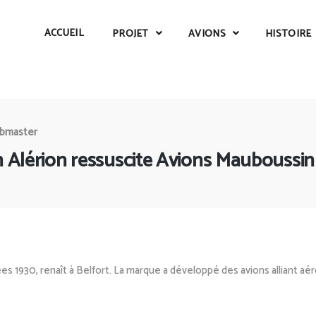
ACCUEIL
PROJET
AVIONS
HISTOIRE
bmaster
1h Alérion ressuscite Avions Mauboussin
ées 1930,
renaît à Belfort. La marque a développé des avions alliant 