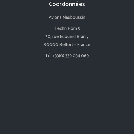
Coordonnées
Avions Mauboussin
Techn’Hom 3
30, rue Edouard Branly
90000 Belfort – France
Tél +33(0) 339 034 069