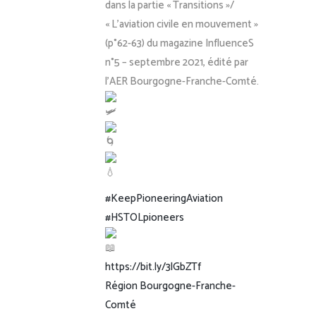
dans la partie « Transitions »/
« L’aviation civile en mouvement »
(p°62-63) du magazine InfluenceS
n°5 – septembre 2021, édité par
l’AER Bourgogne-Franche-Comté.
#KeepPioneeringAviation
#HSTOLpioneers
https://bit.ly/3lGbZTf
Région Bourgogne-Franche-
Comté