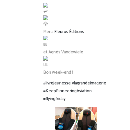
Merci
Fleurus Éditions
et Agnès Vandewiele
Bon week-end !
#livrejeunesse
#lagrandeimagerie
#KeepPioneeringAviation
#flyingfriday