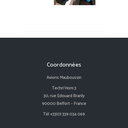
Coordonnées
Avions Mauboussin
Techn’Hom 3
30, rue Edouard Branly
90000 Belfort – France
Tél +33(0) 339 034 069