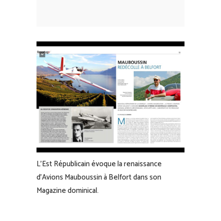
L’Est Républicain évoque la renaissance
d’A
vions Mauboussin à Belfort
dans son
Magazine dominical.