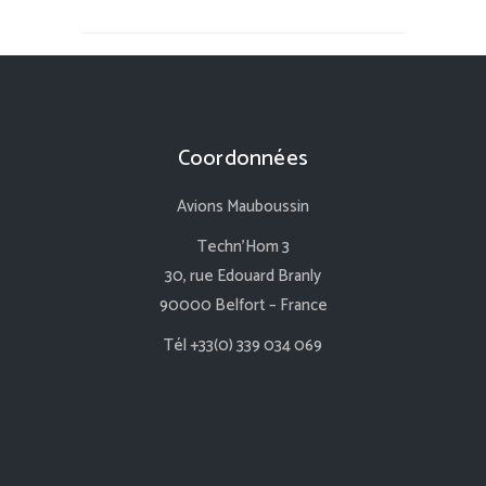
Coordonnées
Avions Mauboussin
Techn’Hom 3
30, rue Edouard Branly
90000 Belfort – France
Tél +33(0) 339 034 069