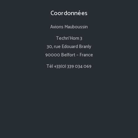
Coordonnées
Avions Mauboussin
Techn’Hom 3
30, rue Edouard Branly
90000 Belfort – France
Tél +33(0) 339 034 069