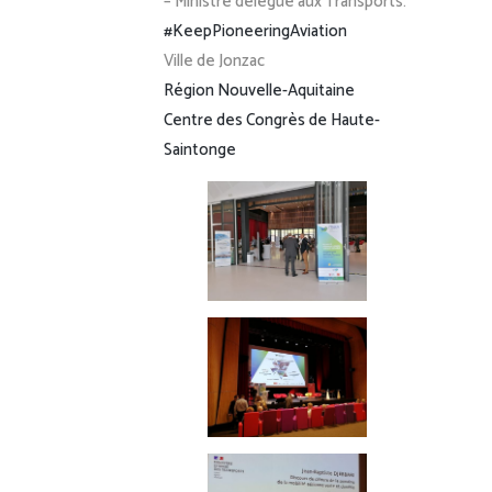
– Ministre délégué aux Transports.
#KeepPioneeringAviation
Ville de Jonzac
Région Nouvelle-Aquitaine
Centre des Congrès de Haute-
Saintonge