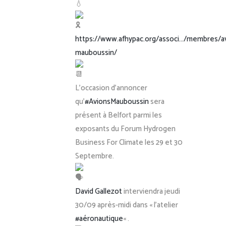
https://www.afhypac.org/associ…/membres/a
mauboussin/
L’occasion d’annoncer
qu’
#AvionsMauboussin
sera
présent à Belfort parmi les
exposants du Forum Hydrogen
Business For Climate les 29 et 30
Septembre.
David Gallezot
interviendra jeudi
30/09 après-midi dans « l’atelier
#aéronautique
« .