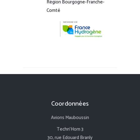
Région Bourgogne-Franche-
Comté
Coordonnées
Avions Mauboussin
Techn’Hom 3
30, rue Edouard Branly