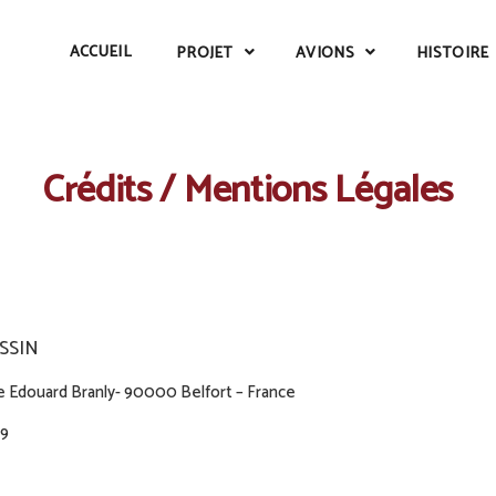
ACCUEIL
PROJET
AVIONS
HISTOIRE
Crédits / Mentions Légales
SSIN
e Edouard Branly- 90000 Belfort – France
69