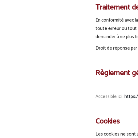
Traitement d
En conformité avec la 
toute erreur ou tout
demander à ne plus fi
Droit de réponse par 
Règlement gén
Accessible ici :
https:/
Cookies
Les cookies ne sont 