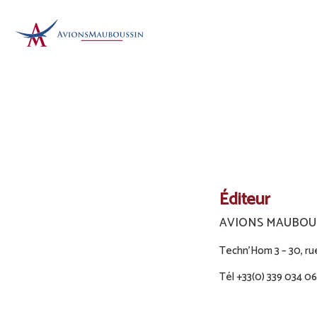
Éditeur
AVIONS MAUBOU
Techn’Hom 3 – 30, ru
Tél +33(0) 339 034 0