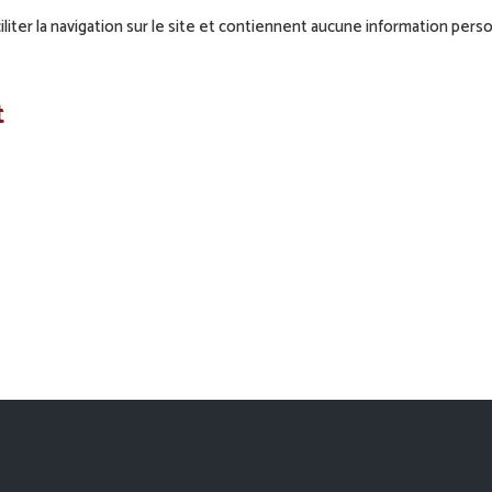
ciliter la navigation sur le site et contiennent aucune information pers
t