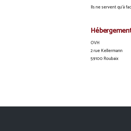
Ils ne servent qu’à fa
Hébergemen
OVH
2 rue Kellermann
59100 Roubaix