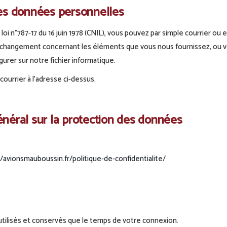
es données personnelles
loi n°787-17 du 16 juin 1978 (CNIL), vous pouvez par simple courrier ou e
 changement concernant les éléments que vous nous fournissez, ou 
gurer sur notre fichier informatique.
courrier à l’adresse ci-dessus.
éral sur la protection des données
/avionsmauboussin.fr/politique-de-confidentialite/
utilisés et conservés que le temps de votre connexion.