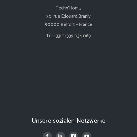
Techn’Hom 3
30, rue Edouard Branly
90000 Belfort – France
Tél +33(0) 339 034 069
Unsere sozialen Netzwerke