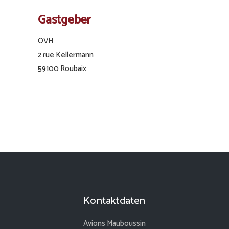
Gastgeber
OVH
2 rue Kellermann
59100 Roubaix
Kontaktdaten
Avions Mauboussin