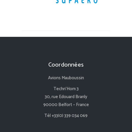
Coordonnées
Avions Mauboussin
Techn’Hom 3
30, rue Edouard Branly
90000 Belfort – France
Tél +33(0) 339 034 069