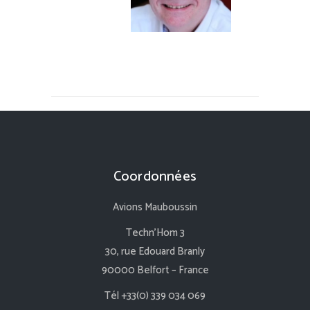
Coordonnées
Avions Mauboussin
Techn’Hom 3
30, rue Edouard Branly
90000 Belfort – France
Tél +33(0) 339 034 069