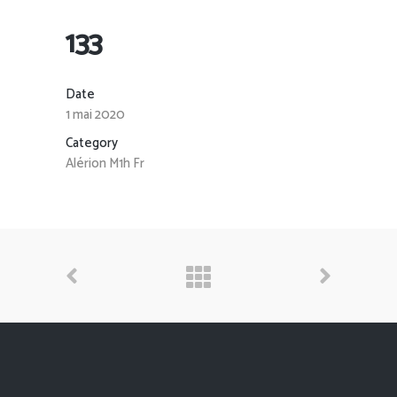
133
Date
1 mai 2020
Category
Alérion M1h Fr