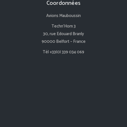
Coordonnées
Avions Mauboussin
Techn’Hom 3
30, rue Edouard Branly
90000 Belfort – France
Tél +33(0) 339 034 069