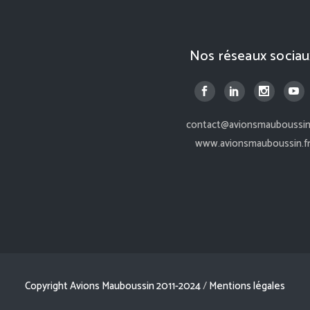
Nos réseaux sociau
contact@avionsmauboussin.
www.avionsmauboussin.f
Copyright Avions Mauboussin 2011-2024
/
Mentions légales