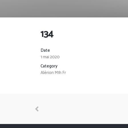
134
Date
1 mai 2020
Category
Alérion M1h Fr