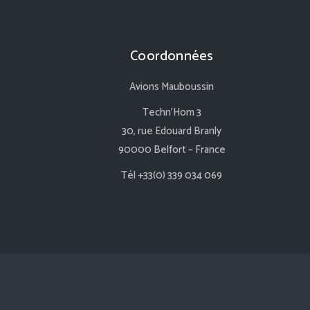
Coordonnées
Avions Mauboussin
Techn’Hom 3
30, rue Edouard Branly
90000 Belfort – France
Tél +33(0) 339 034 069