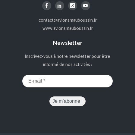
contact@avionsmauboussin.fr
www.avionsmauboussin.fr
Newsletter
Inscrivez-vous à notre newsletter pour être
informé de nos activités :