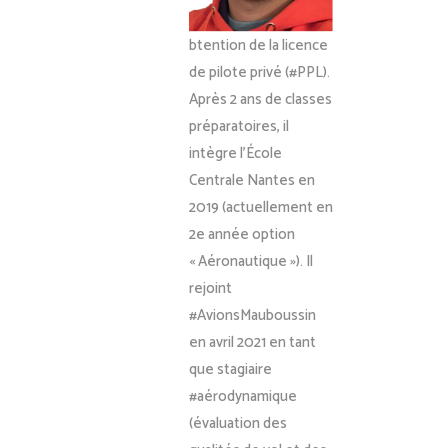
btention de la licence
de pilote privé (#PPL).
Après 2 ans de classes
préparatoires, il
intègre l’École
Centrale Nantes en
2019 (actuellement en
2e année option
« Aéronautique »). Il
rejoint
#AvionsMauboussin
en avril 2021 en tant
que stagiaire
#aérodynamique
(évaluation des