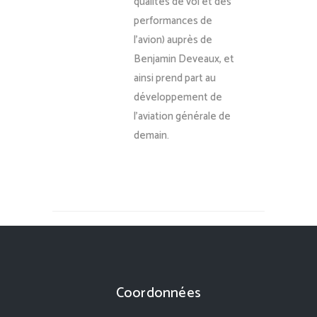
qualités de vol et des
performances de
l’avion) auprès de
Benjamin Deveaux, et
ainsi prend part au
développement de
l’aviation générale de
demain.
Coordonnées