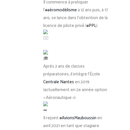
Il commence à pratiquer
l’
#aéromodélisme
à 12 ans puis, à 17
ans, se lance dans l’obtention de la
licence de pilote privé (
#PPL
).
Après 2 ans de classes
préparatoires, il intègre l’École
Centrale Nantes
en 2019
(actuellement en 2e année option
« Aéronautique »).
Il rejoint
#AvionsMauboussin
en
avril 2021 en tant que stagiaire