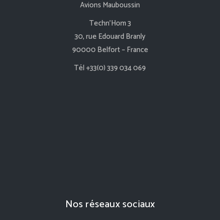
Avions Mauboussin
Techn’Hom 3
30, rue Edouard Branly
90000 Belfort – France
Tél +33(0) 339 034 069
Nos réseaux sociaux