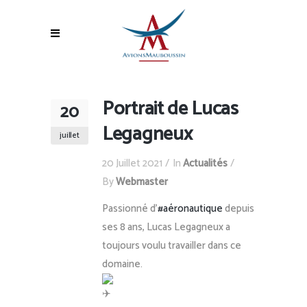
Portrait de Lucas
20
Legagneux
juillet
20 Juillet 2021
In
Actualités
By
Webmaster
Passionné d’
#aéronautique
depuis
ses 8 ans, Lucas Legagneux a
toujours voulu travailler dans ce
domaine.