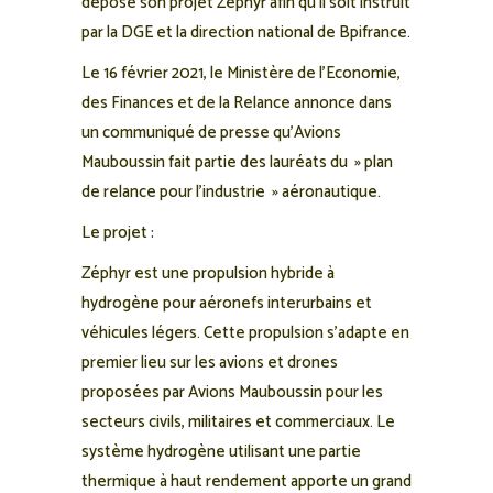
dépose son projet Zéphyr afin qu’il soit instruit
par la DGE et la direction national de Bpifrance.
Le 16 février 2021, le Ministère de l’Economie,
des Finances et de la Relance annonce dans
un communiqué de presse qu’Avions
Mauboussin fait partie des lauréats du » plan
de relance pour l’industrie » aéronautique.
Le projet :
Zéphyr est une propulsion hybride à
hydrogène pour aéronefs interurbains et
véhicules légers. Cette propulsion s’adapte en
premier lieu sur les avions et drones
proposées par Avions Mauboussin pour les
secteurs civils, militaires et commerciaux. Le
système hydrogène utilisant une partie
thermique à haut rendement apporte un grand