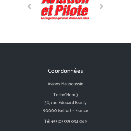
Coordonnées
Avions Mauboussin
Techn’Hom 3
30, rue Edouard Branly
90000 Belfort – France
Tél +33(0) 339 034 069