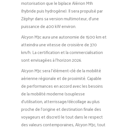
motorisation que le biplace Alérion M1h
(hybride puis hydrogène). Il sera propulsé par
Zéphyr dans sa version multimoteur, d’une
puissance de 400 kW environ.
Alcyon M3c aura une autonomie de 1500 km et
atteindra une vitesse de croisière de 370
km/h. La certification et la commercialisation
sont envisagées à l’horizon 2026.
Alcyon M3c sera l’élément-clé de la mobilité
aérienne régionale et de proximité. Capable
de performances en accord avec les besoins
de la mobilité moderne (souplesse
d’utilisation, atterrissage/décollage au plus
proche de l’origine et destination finale des
voyageurs et discret) le tout dans le respect
des valeurs contemporaines, Alcyon M3c, tout