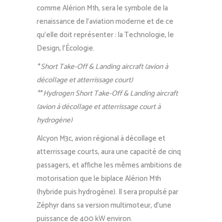
comme Alérion M1h, sera le symbole de la
renaissance de l’aviation moderne et de ce
qu’elle doit représenter : la Technologie, le
Design, l’Écologie.
* Short Take-Off & Landing aircraft (avion à
décollage et atterrissage court)
** Hydrogen Short Take-Off & Landing aircraft
(avion à décollage et atterrissage court à
hydrogène)
Alcyon M3c, avion régional à décollage et
atterrissage courts, aura une capacité de cinq
passagers, et affiche les mêmes ambitions de
motorisation que le biplace Alérion M1h
(hybride puis hydrogène). Il sera propulsé par
Zéphyr dans sa version multimoteur, d’une
puissance de 400 kW environ.