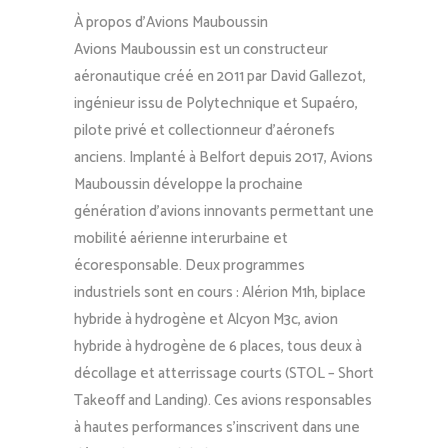
À propos d’Avions Mauboussin
Avions Mauboussin est un constructeur
aéronautique créé en 2011 par David Gallezot,
ingénieur issu de Polytechnique et Supaéro,
pilote privé et collectionneur d’aéronefs
anciens. Implanté à Belfort depuis 2017, Avions
Mauboussin développe la prochaine
génération d’avions innovants permettant une
mobilité aérienne interurbaine et
écoresponsable. Deux programmes
industriels sont en cours : Alérion M1h, biplace
hybride à hydrogène et Alcyon M3c, avion
hybride à hydrogène de 6 places, tous deux à
décollage et atterrissage courts (STOL – Short
Takeoff and Landing). Ces avions responsables
à hautes performances s’inscrivent dans une