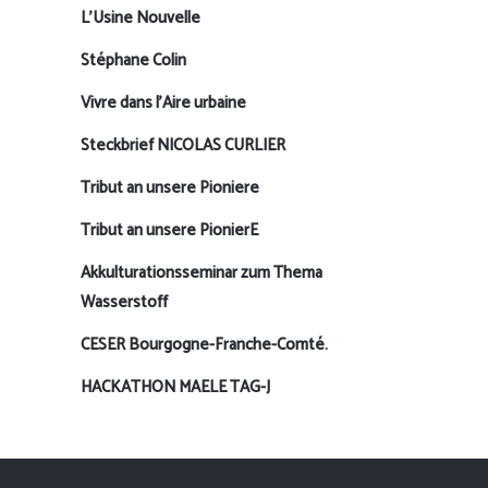
L’Usine Nouvelle
Stéphane Colin
Vivre dans l’Aire urbaine
Steckbrief NICOLAS CURLIER
Tribut an unsere Pioniere
Tribut an unsere PionierE
Akkulturationsseminar zum Thema
Wasserstoff
CESER Bourgogne-Franche-Comté.
HACKATHON MAELE TAG-J