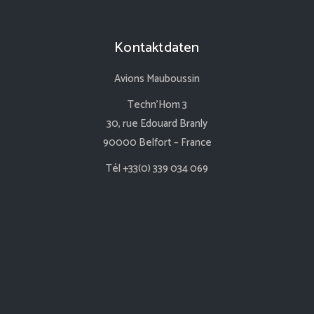
Kontaktdaten
Avions Mauboussin
Techn’Hom 3
30, rue Edouard Branly
90000 Belfort – France
Tél +33(0) 339 034 069