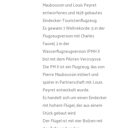
Mauboussin und Louis Peyret
entworfenes und 1928 gebautes
Eindecker-Touristenflugzeug.
Es gewann 7 Weltrekorde: 5 in der
Flugzeugversion mit Charles
Fauvel, 2 in der
Wasserflugzeugversion (PMH X
bis) mit dem Piloten Vercruysse.
Die PM X ist ein Flugzeug, das von
Pierre Mauboussin initiiert und
später in Partnerschaft mit Louis
Peyret entwickelt wurde.
Es handelt sich um einen Eindecker
mit hohem Flügel, der aus einem
Stück gebaut wird.
Der Flügel ist mit vier Bolzen mit