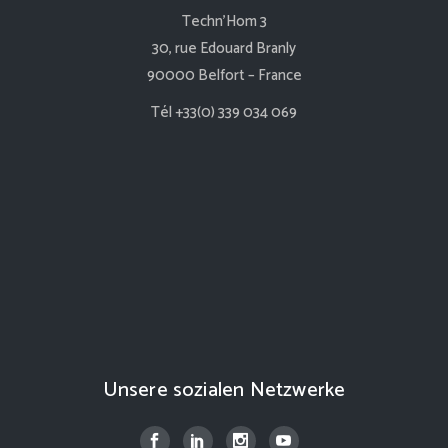
Techn’Hom 3
30, rue Edouard Branly
90000 Belfort – France
Tél +33(0) 339 034 069
Unsere sozialen Netzwerke