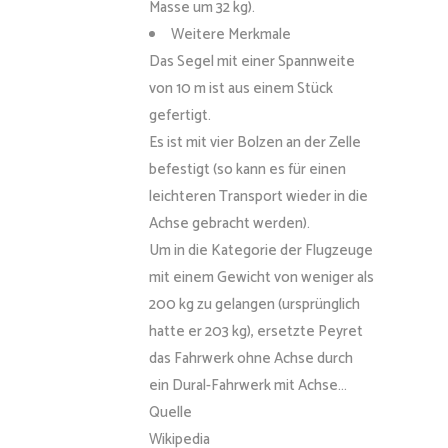
Masse um 32 kg).
Weitere Merkmale
Das Segel mit einer Spannweite
von 10 m ist aus einem Stück
gefertigt.
Es ist mit vier Bolzen an der Zelle
befestigt (so kann es für einen
leichteren Transport wieder in die
Achse gebracht werden).
Um in die Kategorie der Flugzeuge
mit einem Gewicht von weniger als
200 kg zu gelangen (ursprünglich
hatte er 203 kg), ersetzte Peyret
das Fahrwerk ohne Achse durch
ein Dural-Fahrwerk mit Achse…
Quelle
Wikipedia