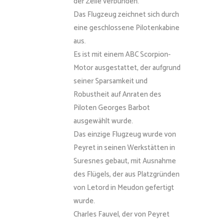
der Zelle verbunden.
Das Flugzeug zeichnet sich durch
eine geschlossene Pilotenkabine
aus.
Es ist mit einem ABC Scorpion-
Motor ausgestattet, der aufgrund
seiner Sparsamkeit und
Robustheit auf Anraten des
Piloten Georges Barbot
ausgewählt wurde.
Das einzige Flugzeug wurde von
Peyret in seinen Werkstätten in
Suresnes gebaut, mit Ausnahme
des Flügels, der aus Platzgründen
von Letord in Meudon gefertigt
wurde.
Charles Fauvel, der von Peyret