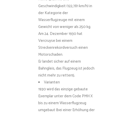
Geschwindigkeit (122,781 km/h) in
der Kategorie der
Wasserflugzeuge mit einem
Gewicht von weniger als 250 kg.
Am 24. Dezember 1930 hat
Vercruyse bei einem
Streckenrekordversuch einen
Motorschaden.
Er landet sicher auf einem
Bahngleis, das Flugzeug ist jedoch
nicht mehr zu retten5.
Varianten
1930 wird das einzige gebaute
Exemplar unter dem Code PMH X
bis zu einem Wasserflugzeug
umgebaut (bei einer Erhöhung der