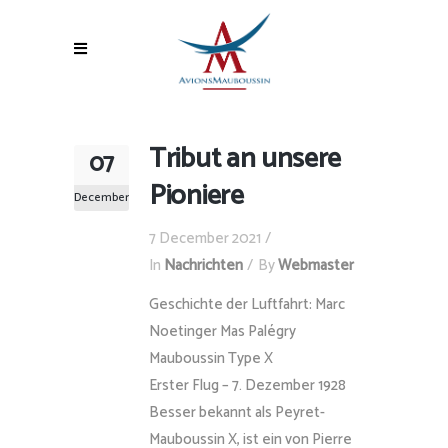
Tribut an unsere
07
Pioniere
December
7 December 2021
In
Nachrichten
By
Webmaster
Geschichte der Luftfahrt: Marc
Noetinger Mas Palégry
Mauboussin Type X
Erster Flug – 7. Dezember 1928
Besser bekannt als Peyret-
Mauboussin X, ist ein von Pierre