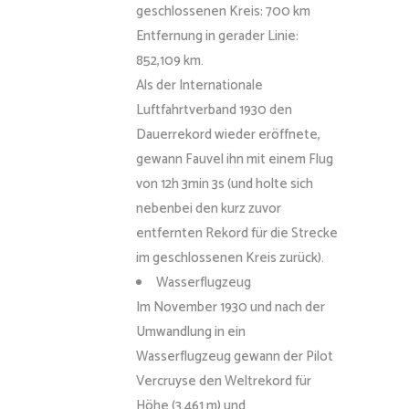
geschlossenen Kreis: 700 km
Entfernung in gerader Linie:
852,109 km.
Als der Internationale
Luftfahrtverband 1930 den
Dauerrekord wieder eröffnete,
gewann Fauvel ihn mit einem Flug
von 12h 3min 3s (und holte sich
nebenbei den kurz zuvor
entfernten Rekord für die Strecke
im geschlossenen Kreis zurück).
Wasserflugzeug
Im November 1930 und nach der
Umwandlung in ein
Wasserflugzeug gewann der Pilot
Vercruyse den Weltrekord für
Höhe (3.461 m) und