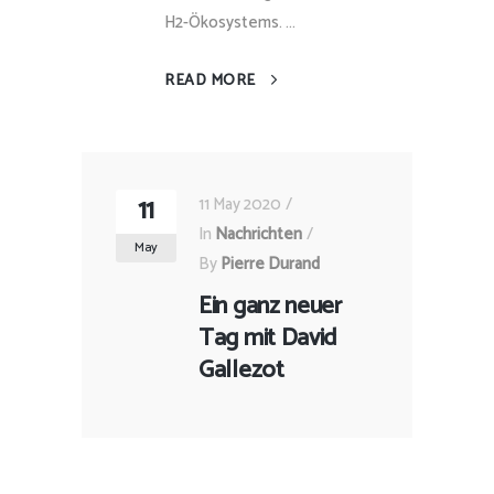
H2-Ökosystems. ...
READ MORE
11
11 May 2020
In
Nachrichten
May
By
Pierre Durand
Ein ganz neuer
Tag mit David
Gallezot