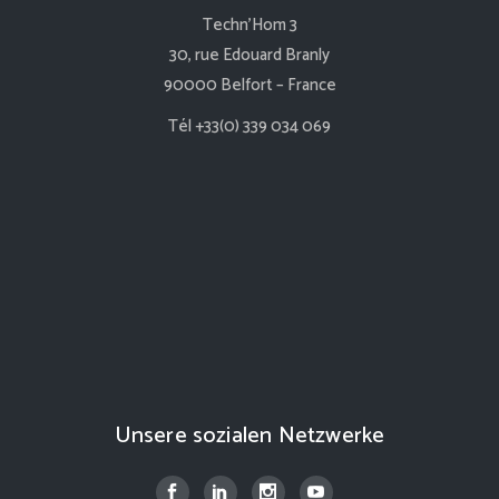
Techn’Hom 3
30, rue Edouard Branly
90000 Belfort – France
Tél +33(0) 339 034 069
Unsere sozialen Netzwerke