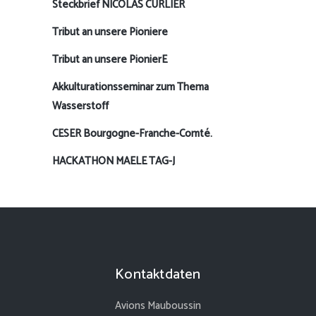
Steckbrief NICOLAS CURLIER
Tribut an unsere Pioniere
Tribut an unsere PionierE
Akkulturationsseminar zum Thema
Wasserstoff
CESER Bourgogne-Franche-Comté.
HACKATHON MAELE TAG-J
Kontaktdaten
Avions Mauboussin