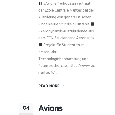
#AvionsMauboussin vertraut
der Ecole Centrale Nantes bei der
Ausbildung von generalistischen
#Ingenieuren für die #Luftfahrt:
#Aerodynamik-Auszubildende aus
dem ECN-Studiengang Aeronautik
Projekt für Studenten im
ersten Jahr:
Technologiebeobachtung und
Patentrecherche. https://www.ec-
nantes.fr/ ...
READ MORE
Avions
04