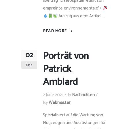
(Beitrag "L'aérospatial réduit son
empreinte environnementale").
Auszug aus dem Artikel ...
READ MORE
Porträt von
02
Patrick
June
Amblard
2 June 2021
In
Nachrichten
By
Webmaster
Spezialisiert auf die Wartung von
Flugzeugen und Ausrüstungen für