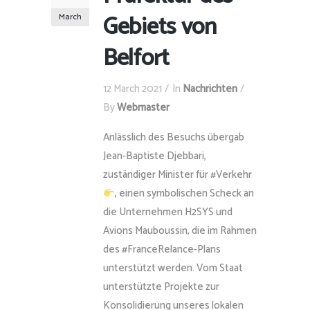
Gebiets von
March
Belfort
12 March 2021
In
Nachrichten
By
Webmaster
Anlässlich des Besuchs übergab
Jean-Baptiste Djebbari,
zuständiger Minister für #Verkehr
, einen symbolischen Scheck an
die Unternehmen H2SYS und
Avions Mauboussin, die im Rahmen
des #FranceRelance-Plans
unterstützt werden. Vom Staat
unterstützte Projekte zur
Konsolidierung unseres lokalen