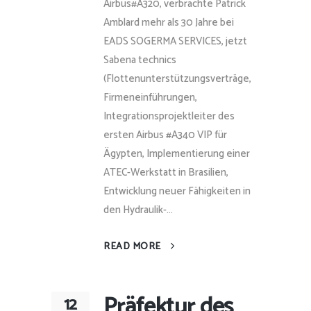
Airbus#A320, verbrachte Patrick
Amblard mehr als 30 Jahre bei
EADS SOGERMA SERVICES, jetzt
Sabena technics
(Flottenunterstützungsverträge,
Firmeneinführungen,
Integrationsprojektleiter des
ersten Airbus #A340 VIP für
Ägypten, Implementierung einer
ATEC-Werkstatt in Brasilien,
Entwicklung neuer Fähigkeiten in
den Hydraulik-...
READ MORE
Präfektur des
12