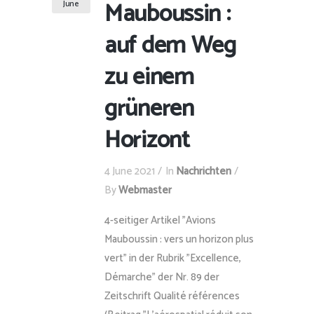
Mauboussin :
June
auf dem Weg
zu einem
grüneren
Horizont
4 June 2021
In
Nachrichten
By
Webmaster
4-seitiger Artikel "Avions
Mauboussin : vers un horizon plus
vert" in der Rubrik "Excellence,
Démarche" der Nr. 89 der
Zeitschrift Qualité références