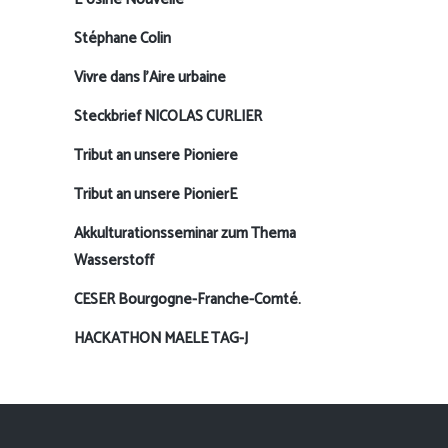
Stéphane Colin
Vivre dans l’Aire urbaine
Steckbrief NICOLAS CURLIER
Tribut an unsere Pioniere
Tribut an unsere PionierE
Akkulturationsseminar zum Thema
Wasserstoff
CESER Bourgogne-Franche-Comté.
HACKATHON MAELE TAG-J