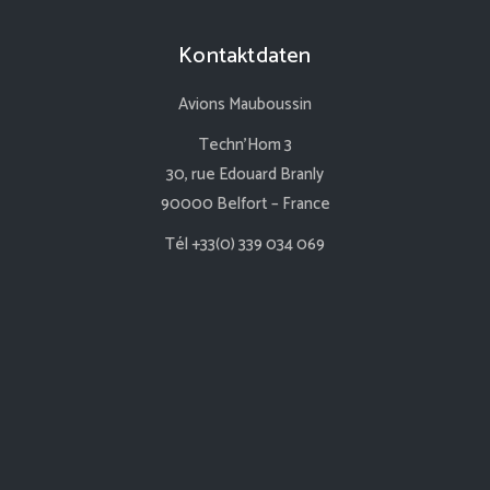
Kontaktdaten
Avions Mauboussin
Techn’Hom 3
30, rue Edouard Branly
90000 Belfort – France
Tél +33(0) 339 034 069