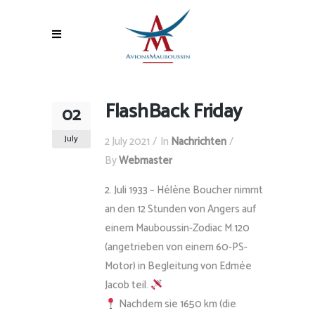
FlashBack Friday
02
July
2 July 2021
In
Nachrichten
By
Webmaster
Juli 1933 – Hélène Boucher nimmt
an den 12 Stunden von Angers auf
einem Mauboussin-Zodiac M.120
(angetrieben von einem 60-PS-
Motor) in Begleitung von Edmée
Jacob teil.
Nachdem sie 1650 km (die