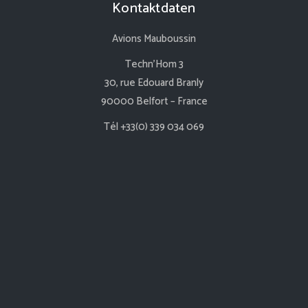
Kontaktdaten
Avions Mauboussin
Techn’Hom 3
30, rue Edouard Branly
90000 Belfort – France
Tél +33(0) 339 034 069