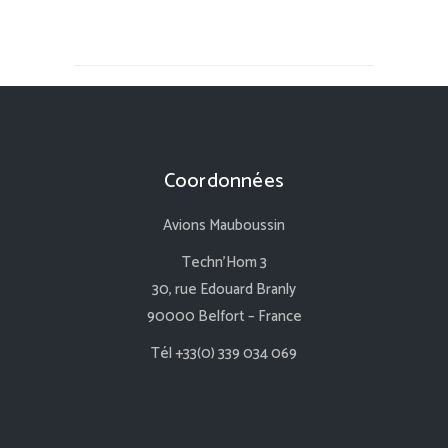
Coordonnées
Avions Mauboussin
Techn’Hom 3
30, rue Edouard Branly
90000 Belfort – France
Tél +33(0) 339 034 069