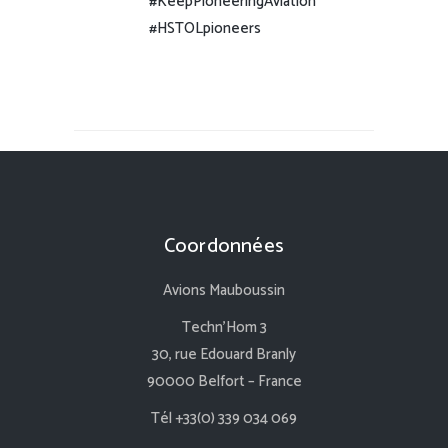
#KeepPioneeringAviation
#HSTOLpioneers
Coordonnées
Avions Mauboussin
Techn’Hom 3
30, rue Edouard Branly
90000 Belfort – France
Tél +33(0) 339 034 069