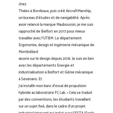
chez
Thales à Bordeaux, puis créé AircraftManship,
un bureau d’études et de navigabilité. Après
avoir relancé la marque Mauboussin, je me suis
rapproché de Belfort en 2017 pour mieux
travailler avec l’UTBM. Le département
Ergonomie, design et ingénierie mécanique de
Montbéliard
œuvre sur le design depuis 2016. Je suis en lien
avec les départements Energie et
industrialisation à Belfort et Génie mécanique
à Sevenans. Et
j’ai installé mon banc d’essai de propulsion
hybride au laboratoire FC Lab. » Cela se traduit
par des conventions, les étudiants travaillant
sur un sujet fixé, dans le cadre d’un projet