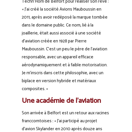
Techn’Hom de Belfort pour réaliser son rêve :
« J’ai créé la société Avions Mauboussin en
2011, après avoir redéposé la marque tombée
dans le domaine public. Ce nom, lié à la
joaillerie, était aussi associé à une société
d’aviation créée en 1928 par Pierre
Mauboussin. C’est un peu le père de l’aviation
responsable, avec un appareil efficace
aérodynamiquement et à faible motorisation.
Je m’inscris dans cette philosophie, avec un
biplace en version hybride et matériaux
composites. »
Une académie de l’aviation
Son arrivée à Belfort est un retour aux racines
franc­comtoises : « J’ai participé au projet
d’avion Skylander en 2010 après douze ans