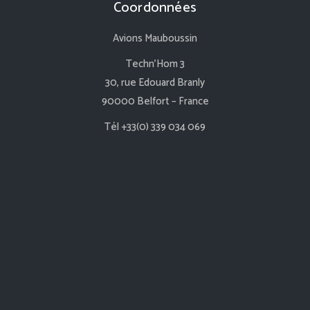
Coordonnées
Avions Mauboussin
Techn’Hom 3
30, rue Edouard Branly
90000 Belfort – France
Tél +33(0) 339 034 069