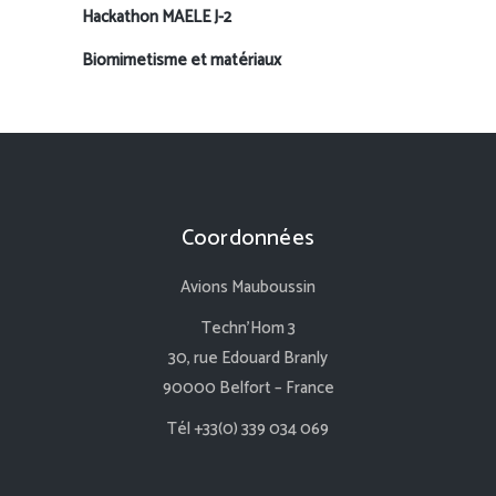
Hackathon MAELE J-2
Biomimetisme et matériaux
Coordonnées
Avions Mauboussin
Techn’Hom 3
30, rue Edouard Branly
90000 Belfort – France
Tél +33(0) 339 034 069