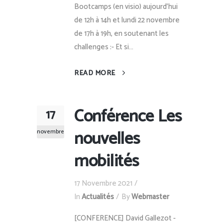
Bootcamps (en visio) aujourd'hui
de 12h à 14h et lundi 22 novembre
de 17h à 19h, en soutenant les
challenges :- Et si...
READ MORE
Conférence Les
17
nouvelles
novembre
mobilités
17 Novembre 2021
In
Actualités
By
Webmaster
[CONFERENCE] David Gallezot -