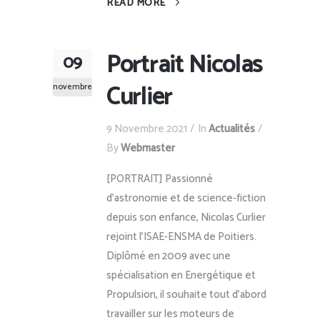
READ MORE
Portrait Nicolas
09
Curlier
novembre
9 Novembre 2021
In
Actualités
By
Webmaster
[PORTRAIT] Passionné
d’astronomie et de science-fiction
depuis son enfance, Nicolas Curlier
rejoint l’ISAE-ENSMA de Poitiers.
Diplômé en 2009 avec une
spécialisation en Energétique et
Propulsion, il souhaite tout d’abord
travailler sur les moteurs de