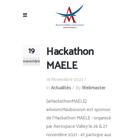
Hackathon
19
MAELE
novembre
19 Novembre 2021
In
Actualités
By
Webmaster
[#HackathonMAELE]
#AvionsMauboussin est sponsor
de l'Hackathon MAELE - organisé
par Aerospace Valley le 26 & 27
novembre 2021 - et participe aux