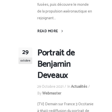
fusées, puis découvre le monde
de la propulsion #aéronautique en
rejoignant...
READ MORE
Portrait de
29
Benjamin
octobre
Deveaux
29 Octobre 2021
In
Actualités
By
Webmaster
[TV] Demain sur France 3 Occitanie
à 9h40 rediffusion du portrait de