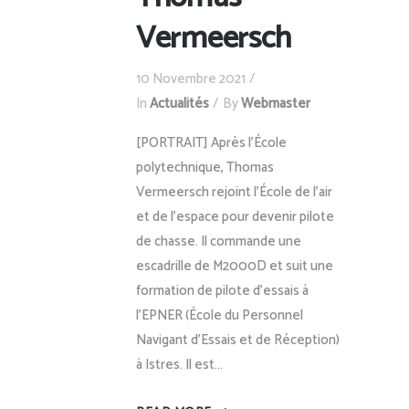
Vermeersch
10 Novembre 2021
In
Actualités
By
Webmaster
[PORTRAIT] Après l’École
polytechnique, Thomas
Vermeersch rejoint l’École de l'air
et de l'espace pour devenir pilote
de chasse. Il commande une
escadrille de M2000D et suit une
formation de pilote d’essais à
l’EPNER (École du Personnel
Navigant d’Essais et de Réception)
à Istres. Il est...