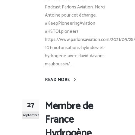
Podcast Parlons Aviation. Merci
Antoine pour cet échange.
#KeepPioneeringAviation
#HSTOLpioneers
https://www.parlonsaviation.com/2021/09/28
101-motorisations-hybrides-et-
hydrogene-avec-david-davions-
mauboussin/ ...
READ MORE
Membre de
27
France
septembre
Hydrogène