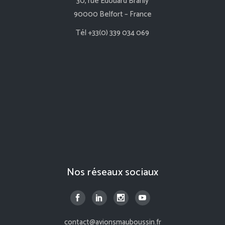
30, rue Edouard Branly
90000 Belfort – France
Tél +33(0) 339 034 069
Nos réseaux sociaux
contact@avionsmauboussin.fr