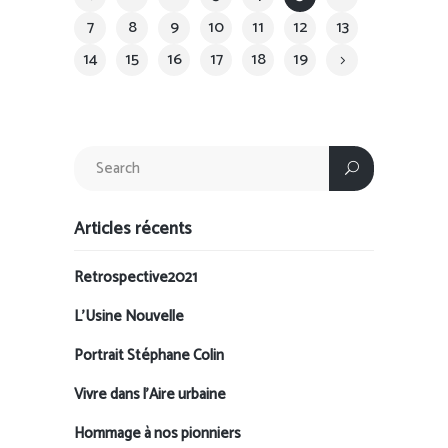
7
8
9
10
11
12
13
14
15
16
17
18
19
Articles récents
Retrospective2021
L’Usine Nouvelle
Portrait Stéphane Colin
Vivre dans l’Aire urbaine
Hommage à nos pionniers