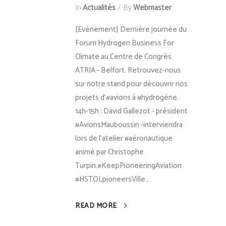
In
Actualités
By
Webmaster
[Evénement] Dernière journée du
Forum Hydrogen Business For
Climate au Centre de Congrès
ATRIA - Belfort. Retrouvez-nous
sur notre stand pour découvrir nos
projets d'#avions à #hydrogène.
14h-15h : David Gallezot - président
#AvionsMauboussin -interviendra
lors de l'atelier #aéronautique
animé par Christophe
Turpin.#KeepPioneeringAviation
#HSTOLpioneersVille...
READ MORE