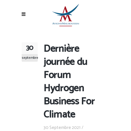
Dernière
30
journée du
septembre
Forum
Hydrogen
Business For
Climate
30 Septembre 2021