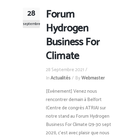
Forum
28
Hydrogen
septembre
Business For
Climate
28 Septembre 2021
In
Actualités
By
Webmaster
[Evénement] Venez nous
rencontrer demain à Belfort
(Centre de congrès ATRIA) sur
notre stand au Forum Hydrogen
Business For Climate (29-30 sept
2021), c'est avec plaisir que nous