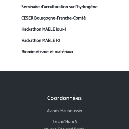
Séminaire d’acculturation sur l’hydrogène
CESER Bourgogne-Franche-Comté
Hackathon MAELE Jour-J
Hackathon MAELE J-2
Biomimetisme et matériaux
Coordonnées
Avions Mauboussin
Techn’Hom 3