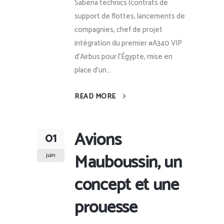
Sabena technics (contrats de
support de flottes, lancements de
compagnies, chef de projet
intégration du premier #A340 VIP
d’Airbus pour l’Égypte, mise en
place d'un...
READ MORE
Avions
01
Mauboussin, un
juin
concept et une
prouesse