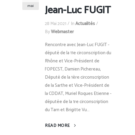
Jean-Luc FUGIT
mai
28 Mai 2021
In
Actualités
By
Webmaster
Rencontre avec Jean-Luc FUGIT -
député de la 11e circonscription du
Rhône et Vice-Président de
l’OPECST, Damien Pichereau,
Député de la 1ère circonscription
de la Sarthe et Vice-Président de
la CDDAT, Muriel Roques Etienne -
députée de la 1re circonscription
du Tarn et Brigitte Vu...
READ MORE