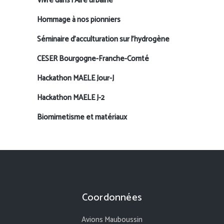
Vivre dans l’Aire urbaine
Hommage à nos pionniers
Séminaire d’acculturation sur l’hydrogène
CESER Bourgogne-Franche-Comté
Hackathon MAELE Jour-J
Hackathon MAELE J-2
Biomimetisme et matériaux
Coordonnées
Avions Mauboussin