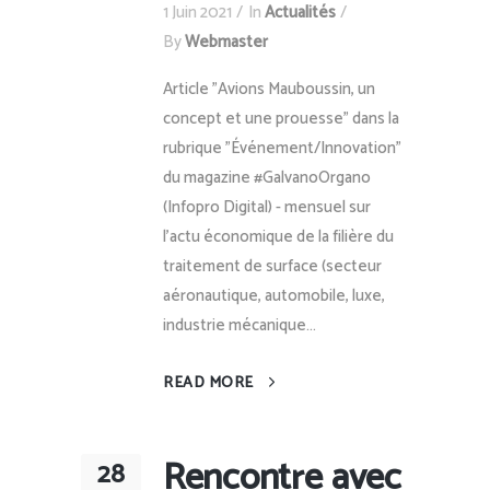
1 Juin 2021
In
Actualités
By
Webmaster
Article "Avions Mauboussin, un
concept et une prouesse" dans la
rubrique "Événement/Innovation"
du magazine #GalvanoOrgano
(Infopro Digital) - mensuel sur
l'actu économique de la filière du
traitement de surface (secteur
aéronautique, automobile, luxe,
industrie mécanique...
READ MORE
Rencontre avec
28