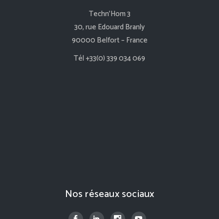
Techn’Hom 3
30, rue Edouard Branly
90000 Belfort – France
Tél +33(0) 339 034 069
Nos réseaux sociaux