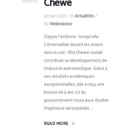
Chewe
30 Juin 2021
In
Actualités
By
Webmaster
Depuis l'enfance - lorsqu'elle
s'émerveillait devant les avions
dans le ciel - Rita Chewe voulait
contribuer au développement de
l'industrie #aéronautique. Grâce à
ses résultats académiques
exceptionnelles, elle a reçu une
bourse de 5 ans 1/2 du
gouvernement russe pour étudier
l’ingénierie aérospatiale. ...
READ MORE