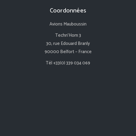
Coordonnées
Avions Mauboussin
Techn’Hom 3
30, rue Edouard Branly
90000 Belfort – France
Tél +33(0) 339 034 069