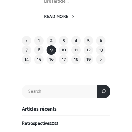
Lire l'article ...
READ MORE
1
2
3
4
5
6
7
8
9
10
11
12
13
14
15
16
17
18
19
Articles récents
Retrospective2021