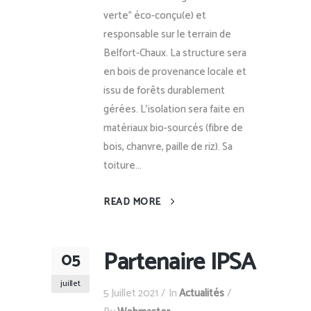
verte" éco-conçu(e) et
responsable sur le terrain de
Belfort-Chaux. La structure sera
en bois de provenance locale et
issu de forêts durablement
gérées. L'isolation sera faite en
matériaux bio-sourcés (fibre de
bois, chanvre, paille de riz). Sa
toiture...
READ MORE
Partenaire IPSA
05
juillet
5 Juillet 2021
In
Actualités