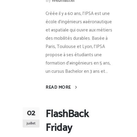
By
Webmaster
Créée il y a 60 ans, l’IPSA est une
école d’ingénieurs #aéronautique
et #spatiale qui ouvre aux métiers
des mobilités durables. Basée à
Paris, Toulouse et Lyon, l’IPSA
propose à ses étudiants une
formation d’#ingénieurs en 5 ans,
un cursus Bachelor en 3 ans et...
READ MORE
FlashBack
02
Friday
juillet