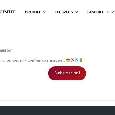
RTSEITE
PROJEKT
FLUGZEUG
GESCHICHTE
master
in unter diesen Projekten von morgen …
Siehe das pdf