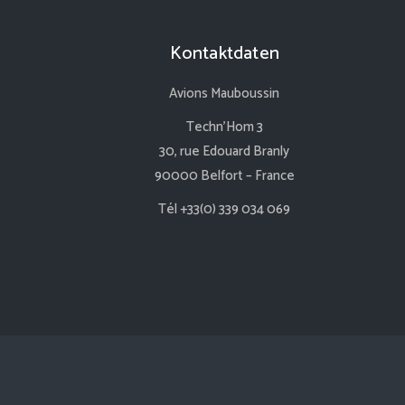
Kontaktdaten
Avions Mauboussin
Techn’Hom 3
30, rue Edouard Branly
90000 Belfort – France
Tél +33(0) 339 034 069